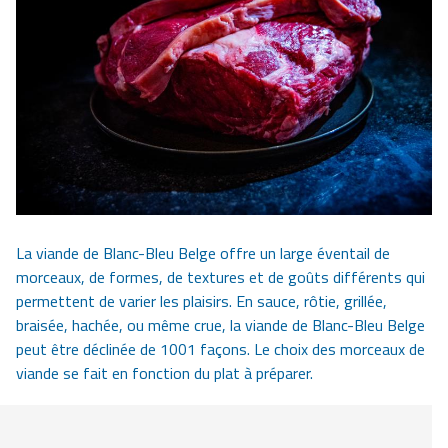
La viande de Blanc-Bleu Belge offre un large éventail de
morceaux, de formes, de textures et de goûts différents qui
permettent de varier les plaisirs. En sauce, rôtie, grillée,
braisée, hachée, ou même crue, la viande de Blanc-Bleu Belge
peut être déclinée de 1001 façons. Le choix des morceaux de
viande se fait en fonction du plat à préparer.