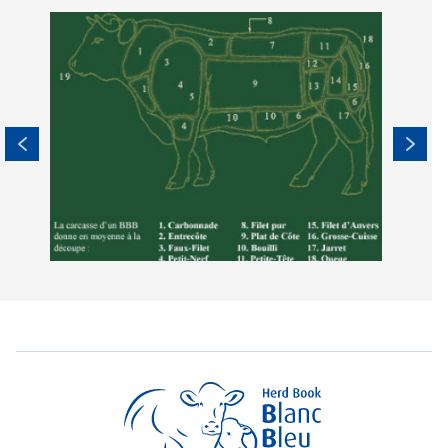
Image
Imag