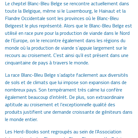
Le cheptel
Blanc-Bleu Belge
se rencontre actuellement dans
toute la Belgique, même si le Luxembourg, le Hainaut et la
Flandre Occidentale sont les provinces où le
Blanc-Bleu
Belge
est le plus représenté. Alors que le
Blanc-Bleu Belge
est
utilisé en race pure pour la production de viande dans le Nord
de l’Europe, on le rencontre également dans les régions du
monde où la production de viande s’appuie largement sur le
recours au croisement. C’est ainsi qu’il est présent dans une
cinquantaine de pays à travers le monde.
La race
Blanc-Bleu Belge
s’adapte facilement aux diversités
de sols et de climats que lui impose son expansion dans de
nombreux pays. Son tempérament très calme lui confère
également beaucoup d’intérêt. De plus, son extraordinaire
aptitude au croisement et l’exceptionnelle qualité des
produits justifient une demande croissante de géniteurs dans
le monde entier.
Les Herd-Books sont regroupés au sein de l’Association