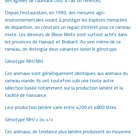
des lignées de taureaux tout à fait différentes.
Depuis l’instauration, en 1999, des mesures agri-
environnementales visant à protéger les espèces menacées
de disparition, on constate un regain d’intérêt pour ce rameau
mixte. Les éleveurs de Bleue Mixte sont surtout actifs dans
les provinces de Hainaut et Brabant. Au sein même de ce
rameau, on distingue deux variantes selon le génotype:
Génotype MH/MH
Ces animaux sont génétiquement identiques aux animaux du
rameau viande. Ils ont toutefois subi une toute autre
sélection basée notamment sur la production laitière et la
facilité de naissance.
Leur production laitière varie entre 4200 et 4800 litres.
Génotype MH/+ ou +/+
Ces animaux, de tendance plus laitière produisent en moyenne