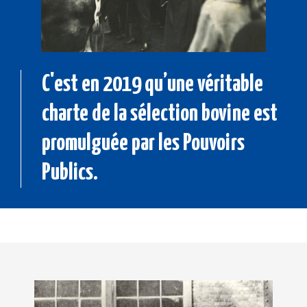
C'est en 2019 qu’une véritable
charte de la sélection bovine est
promulguée par les Pouvoirs
Publics.
Image
Im