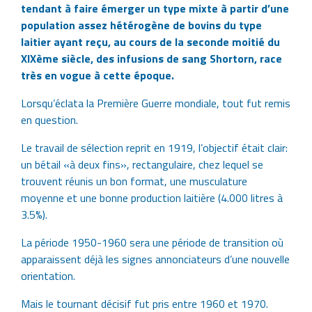
tendant à faire émerger un type mixte à partir d’une
population assez hétérogène de bovins du type
laitier ayant reçu, au cours de la seconde moitié du
XIXème siècle, des infusions de sang Shortorn, race
très en vogue à cette époque.
Lorsqu’éclata la Première Guerre mondiale, tout fut remis
en question.
Le travail de sélection reprit en 1919, l’objectif était clair:
un bétail «à deux fins», rectangulaire, chez lequel se
trouvent réunis un bon format, une musculature
moyenne et une bonne production laitière (4.000 litres à
3.5%).
La période 1950-1960 sera une période de transition où
apparaissent déjà les signes annonciateurs d’une nouvelle
orientation.
Mais le tournant décisif fut pris entre 1960 et 1970.