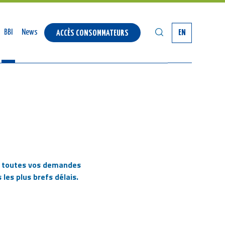
SEARCH
BBI
News
EN
ACCÈS CONSOMMATEURS
r toutes vos demandes
les plus brefs délais.
YOUR EMAIL