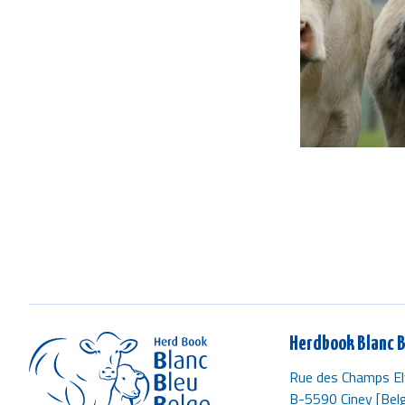
Herdbook Blanc B
Rue des Champs El
B-5590 Ciney [Belg