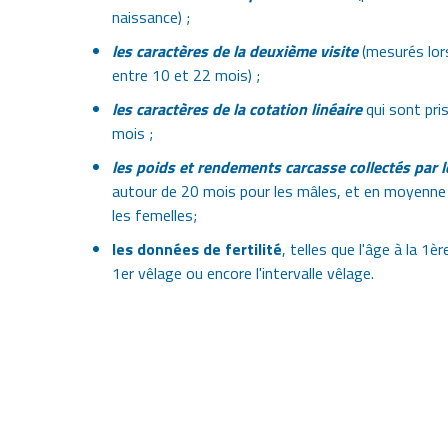
naissance) ;
les
caractères de la deuxième visite
(mesurés lors
entre 10 et 22 mois) ;
les
caractères de la cotation linéaire
qui sont pris
mois ;
les poids et rendements carcasse collectés par l
autour de 20 mois pour les mâles, et en moyenne
les femelles;
les données de fertilité
, telles que l'âge à la 1èr
1er vêlage ou encore l'intervalle vêlage.