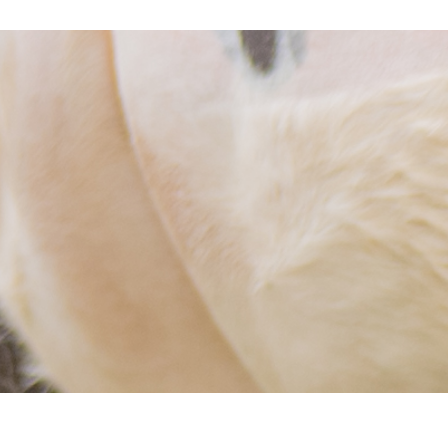
Image