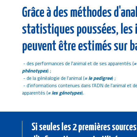
Grâce à des méthodes d'ana
statistiques poussées, les
peuvent être estimés sur b
- des performances de l'animal et de ses apparentés (
=
phénotypes
) ;
- de la généalogie de l'animal (
= le pedigree
) ;
- d'informations contenues dans l'ADN de l'animal et d
apparentés (
= les génotypes
).
Si seules les 2 premières sources