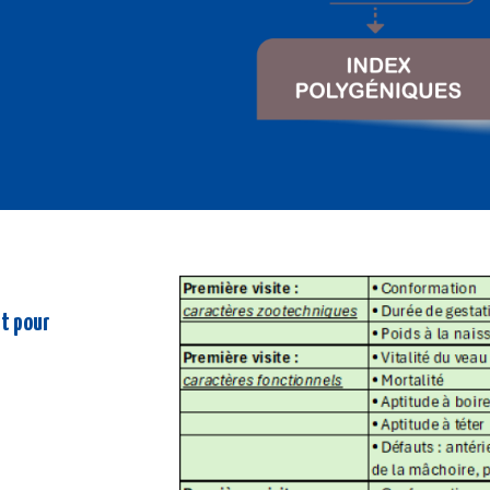
et pour