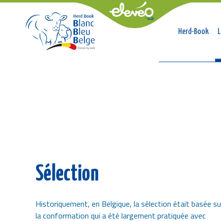
Naviga
Herd-Book
L
princip
Breadcrumb
Sélection
Historiquement, en Belgique, la sélection était basée su
la conformation qui a été largement pratiquée avec