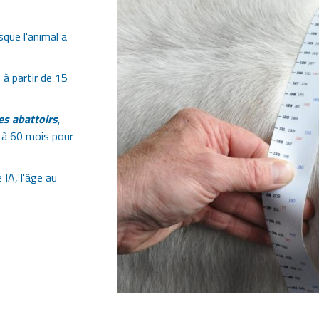
que l'animal a
 à partir de 15
es abattoirs
,
 à 60 mois pour
e IA, l'âge au