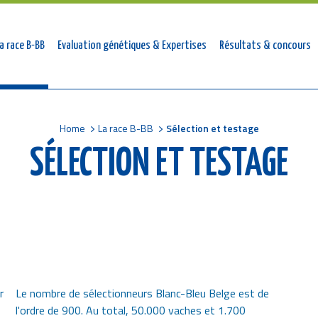
tion
a race B-BB
Evaluation génétiques & Expertises
Résultats & concours
ale
Home
La race B-BB
Sélection et testage
SÉLECTION ET TESTAGE
r
Le nombre de sélectionneurs Blanc-Bleu Belge est de
l'ordre de 900. Au total, 50.000 vaches et 1.700