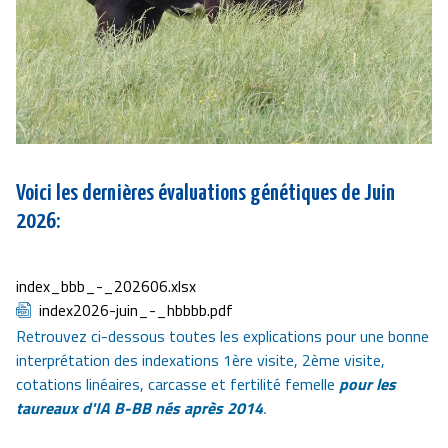
Voici les dernières évaluations génétiques de Juin
2026:
Document
index_bbb_-_202606.xlsx
Document
index2026-juin_-_hbbbb.pdf
Retrouvez ci-dessous toutes les explications pour une bonne
interprétation des indexations 1ère visite, 2ème visite,
cotations linéaires, carcasse et fertilité femelle
pour les
taureaux d'IA B-BB nés après 2014
.