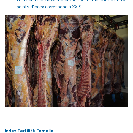
points d'index correspond à XX %.
Index Fertilité Femelle