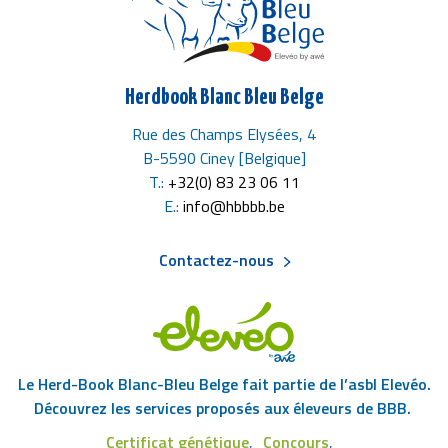
Herdbook Blanc Bleu Belge
Rue des Champs Elysées, 4
B-5590 Ciney [Belgique]
T.:
+32(0) 83 23 06 11
E.:
info@hbbbb.be
Contactez-nous
Menu
Pied
Le Herd-Book Blanc-Bleu Belge fait partie de l’asbl Elevéo.
de
Découvrez les services proposés aux éleveurs de BBB.
Certificat génétique
Concours