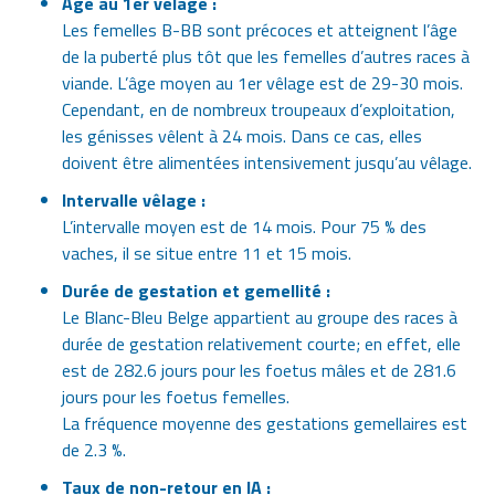
Age au 1er vêlage :
Les femelles B-BB sont précoces et atteignent l’âge
de la puberté plus tôt que les femelles d’autres races à
viande. L’âge moyen au 1er vêlage est de 29-30 mois.
Cependant, en de nombreux troupeaux d’exploitation,
les génisses vêlent à 24 mois. Dans ce cas, elles
doivent être alimentées intensivement jusqu’au vêlage.
Intervalle vêlage :
L’intervalle moyen est de 14 mois. Pour 75 % des
vaches, il se situe entre 11 et 15 mois.
Durée de gestation et gemellité :
Le Blanc-Bleu Belge appartient au groupe des races à
durée de gestation relativement courte; en effet, elle
est de 282.6 jours pour les foetus mâles et de 281.6
jours pour les foetus femelles.
La fréquence moyenne des gestations gemellaires est
de 2.3 %.
Taux de non-retour en IA :