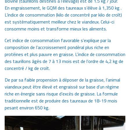
Bovine (taurillons destinés à l’élevage) est de 1.5 kg / jour.
En engraissement, le GQM des taureaux s’élève à 1,350 kg .
L’indice de consommation (kilo de concentré par kilo de croît)
est systématiquement meilleur chez le viandeux. Celui-ci
consomme moins et transforme mieux les aliments.
Cet indice de consommation favorable s’explique par la
composition de l’accroissement pondéral plus riche en
protéines et plus pauvre en graisse. L’indice de consommation
des taurillons âgés de 7 à 13 mois est de l’ordre de 4,2 kg de
concentré / kg de croît.
De par sa faible propension à déposer de la graisse, l’animal
viandeux peut être élevé et engraissé sur base d’un régime
riche en énergie sans risque d’excès de graisse. La formule
traditionnelle est de produire des taureaux de 18-19 mois
pesant environ 650 kg.