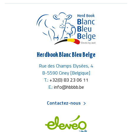
Herdbook Blanc Bleu Belge
Rue des Champs Elysées, 4
B-5590 Ciney [Belgique]
T.:
+32(0) 83 23 06 11
E.:
info@hbbbb.be
Contactez-nous
Menu
Pied