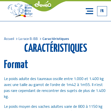
FR
Accueil
La race B-BB
Caractéristiques
Fil
CARACTÉRISTIQUES
d'Ariane
Format
Le poids adulte des taureaux oscille entre 1.000 et 1.400 kg
avec une taille au garrot de l’ordre de 1m42 à 1m55. Il n’est
pas rare cependant de rencontrer des sujets de plus de 1.400
kg.
Le poids moyen des vaches adultes varie de 800 à 1150 kg