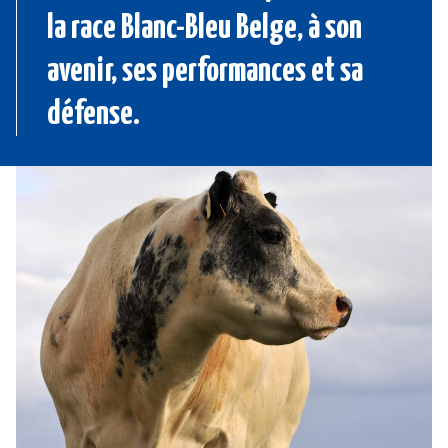
la race Blanc-Bleu Belge, à son
avenir, ses performances et sa
défense.
Image