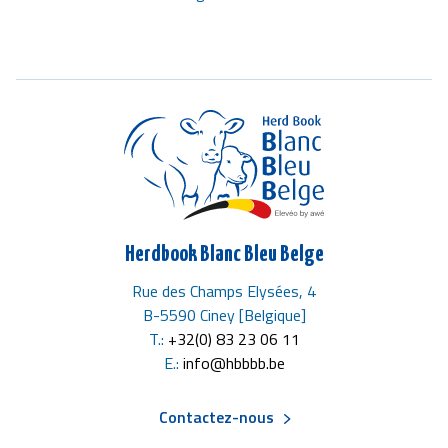
Herdbook Blanc Bleu Belge
Rue des Champs Elysées, 4
B-5590 Ciney [Belgique]
T.:
+32(0) 83 23 06 11
E.:
info@hbbbb.be
Contactez-nous
Menu