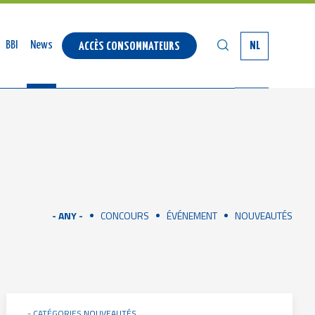
SEARCH
BBI
News
NL
ACCÈS CONSOMMATEURS
- ANY -
CONCOURS
ÉVÉNEMENT
NOUVEAUTÉS
CATÉGORIES
NOUVEAUTÉS