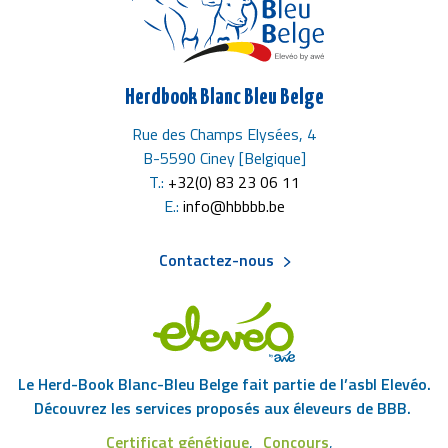
Herdbook Blanc Bleu Belge
Rue des Champs Elysées, 4
B-5590 Ciney [Belgique]
T.:
+32(0) 83 23 06 11
E.:
info@hbbbb.be
Contactez-nous
Menu
Pied
Le Herd-Book Blanc-Bleu Belge fait partie de l’asbl Elevéo.
de
Découvrez les services proposés aux éleveurs de BBB.
Certificat génétique
Concours