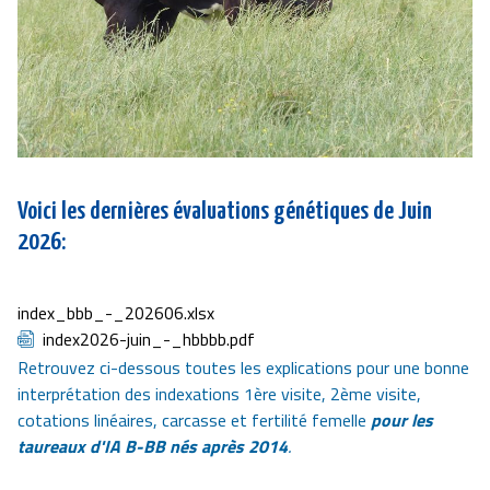
Voici les dernières évaluations génétiques de Juin
2026:
Document
index_bbb_-_202606.xlsx
Document
index2026-juin_-_hbbbb.pdf
Retrouvez ci-dessous toutes les explications pour une bonne
interprétation des indexations 1ère visite, 2ème visite,
cotations linéaires, carcasse et fertilité femelle
pour les
taureaux d'IA B-BB nés après 2014
.