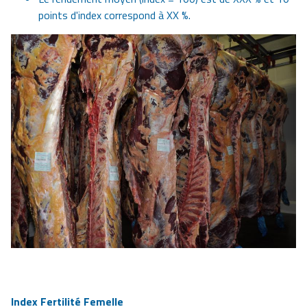
points d'index correspond à XX %.
Index Fertilité Femelle