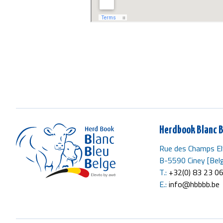
Herdbook Blanc B
Rue des Champs El
B-5590 Ciney [Belg
T.:
+32(0) 83 23 0
E.:
info@hbbbb.be