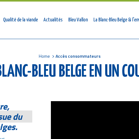
mmateurs
Qualité de la viande
Actualités
Bleu Vallon
La Blanc-Bleu Belge & l'
Home
Accès consommateurs
LANC-BLEU BELGE EN UN COU
re,
sue du
elges.
lus