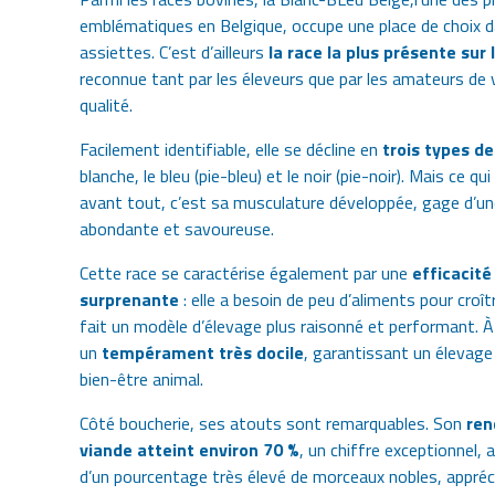
emblématiques en Belgique, occupe une place de choix 
assiettes. C’est d’ailleurs
la race la plus présente sur l
reconnue tant par les éleveurs que par les amateurs de 
qualité.
Facilement identifiable, elle se décline en
trois types de
blanche, le bleu (pie-bleu) et le noir (pie-noir). Mais ce qui
avant tout, c’est sa musculature développée, gage d’un
abondante et savoureuse.
Cette race se caractérise également par une
efficacité
surprenante
: elle a besoin de peu d’aliments pour croîtr
fait un modèle d’élevage plus raisonné et performant. À 
un
tempérament très docile
, garantissant un élevag
bien-être animal.
Côté boucherie, ses atouts sont remarquables. Son
ren
viande atteint environ 70 %
, un chiffre exceptionnel
d’un
pourcentage très élevé de morceaux nobles,
appréc