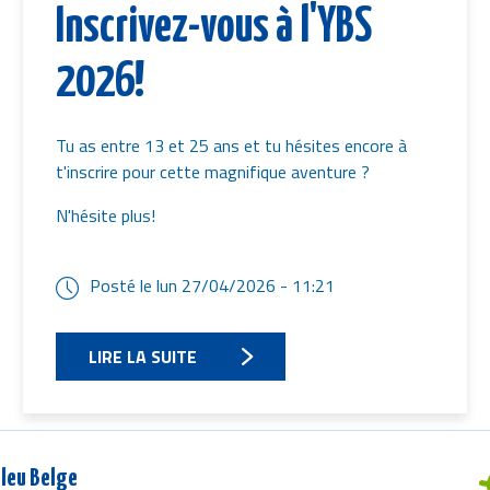
Inscrivez-vous à l'YBS
2026!
Tu as entre 13 et 25 ans et tu hésites encore à
t'inscrire pour cette magnifique aventure ?
N'hésite plus!
Posté le
lun 27/04/2026 - 11:21
LIRE LA SUITE
leu Belge