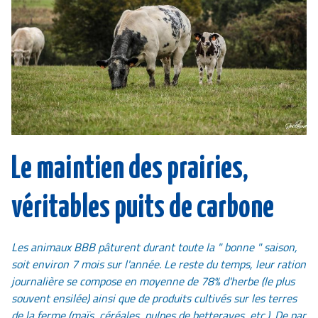
Le maintien des prairies,
véritables puits de carbone
Les animaux BBB pâturent durant toute la " bonne " saison,
soit environ 7 mois sur l'année. Le reste du temps, leur ration
journalière se compose en moyenne de 78% d'herbe (le plus
souvent ensilée) ainsi que de produits cultivés sur les terres
de la ferme (maïs, céréales, pulpes de betteraves, etc.). De par