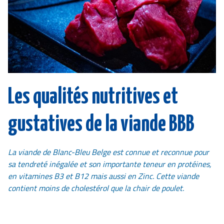
Les qualités nutritives et
gustatives de la viande BBB
La viande de Blanc-Bleu Belge est connue et reconnue pour
sa tendreté inégalée et son importante teneur en protéines,
en vitamines B3 et B12 mais aussi en Zinc. Cette viande
contient moins de cholestérol que la chair de poulet.