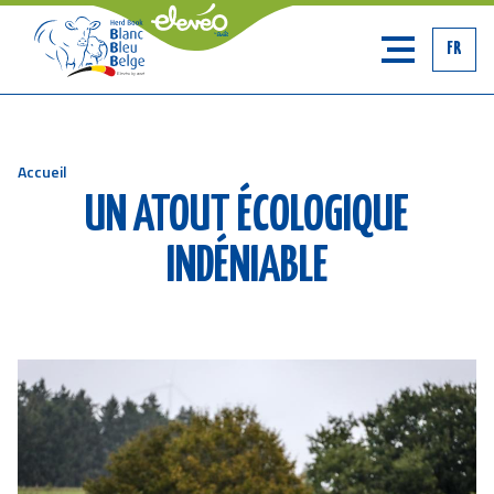
FR
Accueil
Fil
UN ATOUT ÉCOLOGIQUE
d'Ariane
INDÉNIABLE