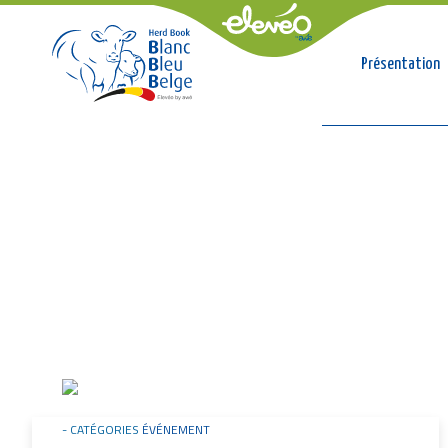
Conso
Présentation
Breadcrumb
Image
CATÉGORIES
ÉVÉNEMENT