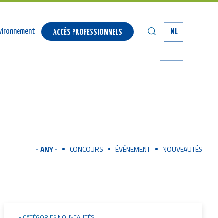
SEARCH
environnement
NL
ACCÈS PROFESSIONNELS
- ANY -
CONCOURS
ÉVÉNEMENT
NOUVEAUTÉS
CATÉGORIES
NOUVEAUTÉS