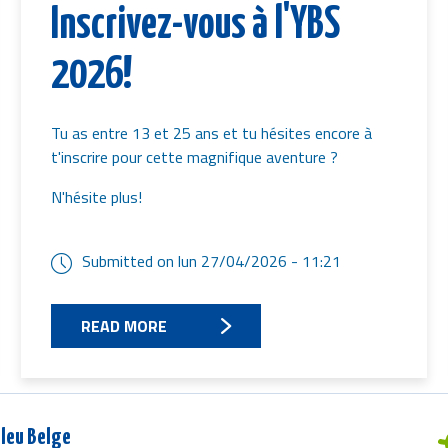
Inscrivez-vous à l'YBS
2026!
Tu as entre 13 et 25 ans et tu hésites encore à
t'inscrire pour cette magnifique aventure ?
N'hésite plus!
Submitted on
lun 27/04/2026 - 11:21
READ MORE
leu Belge