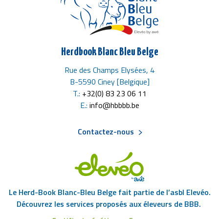
Herdbook Blanc Bleu Belge
Rue des Champs Elysées, 4
B-5590 Ciney [Belgique]
T.:
+32(0) 83 23 06 11
E.:
info@hbbbb.be
Contactez-nous
Menu
Pied
Le Herd-Book Blanc-Bleu Belge fait partie de l’asbl Elevéo.
de
Découvrez les services proposés aux éleveurs de BBB.