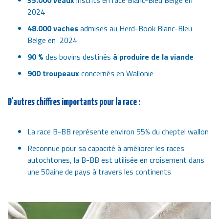
35.000
veaux
inscrits en race Blanc-Bleu Belge en
2024
48.000 vaches
admises au Herd-Book Blanc-Bleu
Belge en 2024
90 %
des bovins destinés
à produire de la viande
900 troupeaux
concernés en Wallonie
D'autres chiffres importants pour la race :
La race B-BB représente environ 55% du cheptel wallon
Reconnue pour sa capacité à améliorer les races
autochtones, la B-BB est utilisée en croisement dans
une 50aine de pays à travers les continents
Image