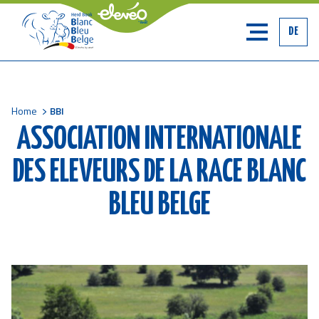
DE
Home
BBI
Breadcrumb
ASSOCIATION INTERNATIONALE
DES ELEVEURS DE LA RACE BLANC
BLEU BELGE