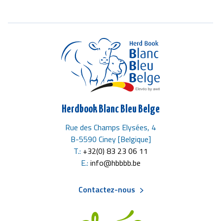
Herdbook Blanc Bleu Belge
Rue des Champs Elysées, 4
B-5590 Ciney [Belgique]
T.:
+32(0) 83 23 06 11
E.:
info@hbbbb.be
Contactez-nous
Menu