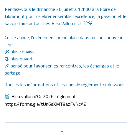
Rendez-vous le dimanche 26 juillet à 12h00 à la Foire de
Libramont pour célébrer ensemble l’excellence, la passion et le
savoir-faire autour des Bleu Vallon d'Or 🤍💙
Cette année, l’événement prend place dans un tout nouveau
lieu :
🌿 plus convivial
🤝 plus ouvert
🎉 pensé pour favoriser les rencontres, les échanges et le
partage
Toutes les informations utiles dans le règlement ci-dessous
Document
Bleu vallon d'Or 2026-règlement
https://forms.gle/tUn6sXMT9azFVNcA8