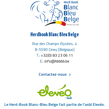
Herdbook Blanc Bleu Belge
Rue des Champs Elysées, 4
B-5590 Ciney [Belgique]
T.:
+32(0) 83 23 06 11
E.:
info@hbbbb.be
Contactez-nous
Menu
Pied
Le Herd-Book Blanc-Bleu Belge fait partie de l’asbl Elevéo.
de