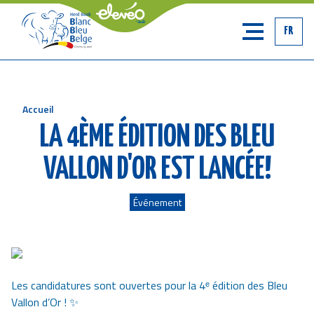
FR
Accueil
Fil
LA 4ÈME ÉDITION DES BLEU
d'Ariane
VALLON D'OR EST LANCÉE!
Événement
Les candidatures sont ouvertes pour la 4ᵉ édition des Bleu
Vallon d’Or ! ✨