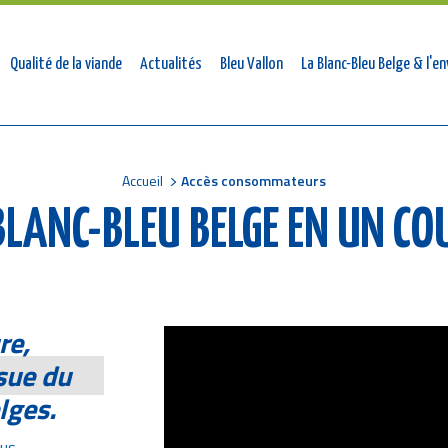
mmateurs
Qualité de la viande
Actualités
Bleu Vallon
La Blanc-Bleu Belge & l'
Accueil
Accès consommateurs
LANC-BLEU BELGE EN UN COU
re,
sue du
elges.
lus