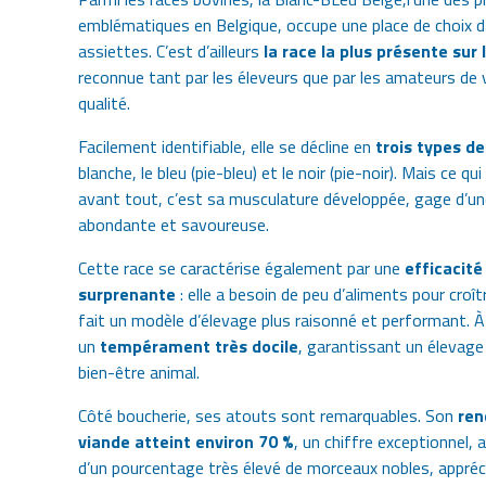
emblématiques en Belgique, occupe une place de choix 
assiettes. C’est d’ailleurs
la race la plus présente sur l
reconnue tant par les éleveurs que par les amateurs de 
qualité.
Facilement identifiable, elle se décline en
trois types de
blanche, le bleu (pie-bleu) et le noir (pie-noir). Mais ce qui
avant tout, c’est sa musculature développée, gage d’un
abondante et savoureuse.
Cette race se caractérise également par une
efficacité
surprenante
: elle a besoin de peu d’aliments pour croîtr
fait un modèle d’élevage plus raisonné et performant. À 
un
tempérament très docile
, garantissant un élevag
bien-être animal.
Côté boucherie, ses atouts sont remarquables. Son
ren
viande atteint environ 70 %
, un chiffre exceptionnel
d’un
pourcentage très élevé de morceaux nobles,
appréc