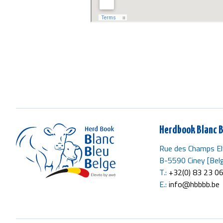
Herdbook Blanc B
Rue des Champs El
B-5590 Ciney [Belg
T.:
+32(0) 83 23 0
E.:
info@hbbbb.be