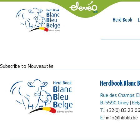
Naviga
Herd-Book
L
princip
Breadcrumb
Subscribe to Nouveautés
Herdbook Blanc B
Rue des Champs El
B-5590 Ciney [Belg
T.:
+32(0) 83 23 0
E.:
info@hbbbb.be