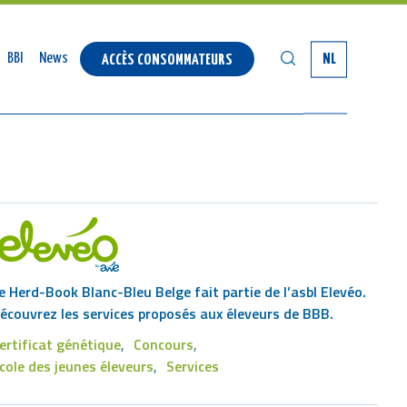
SEARCH
BBI
News
NL
ACCÈS CONSOMMATEURS
e Herd-Book Blanc-Bleu Belge fait partie de l’asbl Elevéo.
écouvrez les services proposés aux éleveurs de BBB.
ertificat génétique
Concours
Footer
cole des jeunes éleveurs
Services