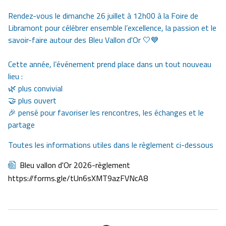
Rendez-vous le dimanche 26 juillet à 12h00 à la Foire de
Libramont pour célébrer ensemble l’excellence, la passion et le
savoir-faire autour des Bleu Vallon d'Or 🤍💙
Cette année, l’événement prend place dans un tout nouveau
lieu :
🌿 plus convivial
🤝 plus ouvert
🎉 pensé pour favoriser les rencontres, les échanges et le
partage
Toutes les informations utiles dans le règlement ci-dessous
Document
Bleu vallon d'Or 2026-règlement
https://forms.gle/tUn6sXMT9azFVNcA8