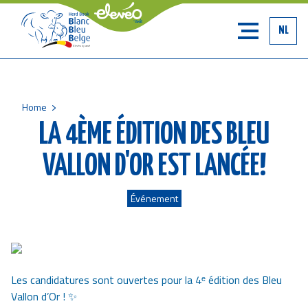
NL
Home
Breadcrumb
LA 4ÈME ÉDITION DES BLEU
VALLON D'OR EST LANCÉE!
Événement
Les candidatures sont ouvertes pour la 4ᵉ édition des Bleu
Vallon d’Or ! ✨