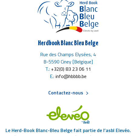
Herdbook Blanc Bleu Belge
Rue des Champs Elysées, 4
B-5590 Ciney [Belgique]
T.:
+32(0) 83 23 06 11
E.:
info@hbbbb.be
Contactez-nous
Menu
Pied
Le Herd-Book Blanc-Bleu Belge fait partie de l’asbl Elevéo.
de